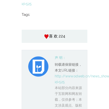
id=525
Tags:
喜 欢 224
声 明：
转载请保留链接，
本文URL链接：
http://www.odweb.cn/news_show
id=525
本站部分内容来源
于互联网和网友转
载，仅供参考；本
文涉及观点、版权