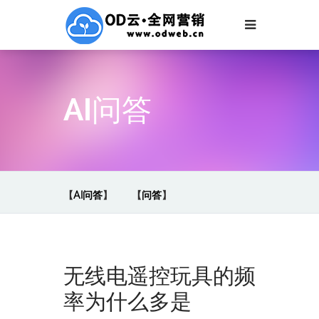
AI问答
【
AI问答
】
【
问答
】
无线电遥控玩具的频
率为什么多是