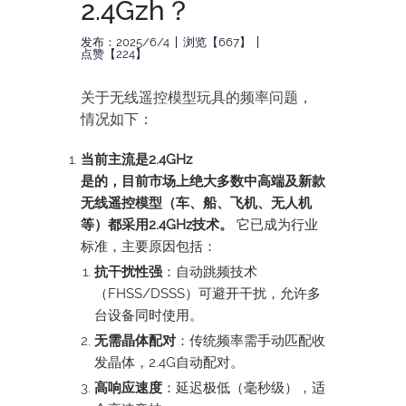
2.4Gzh？
发布：2025/6/4
浏览【667】
点赞【224】
关于无线遥控模型玩具的频率问题，
情况如下：
当前主流是2.4GHz
是的，目前市场上绝大多数中高端及新款
无线遥控模型（车、船、飞机、无人机
等）都采用2.4GHz技术。
它已成为行业
标准，主要原因包括：
抗干扰性强
：自动跳频技术
（FHSS/DSSS）可避开干扰，允许多
台设备同时使用。
无需晶体配对
：传统频率需手动匹配收
发晶体，2.4G自动配对。
高响应速度
：延迟极低（毫秒级），适