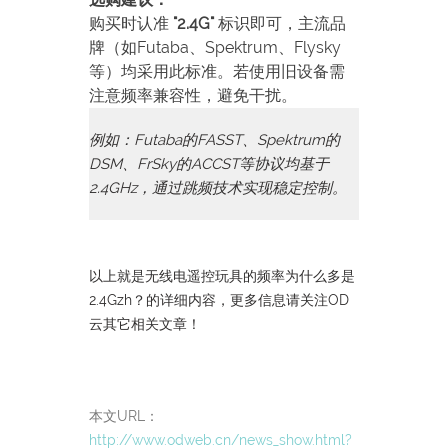
购买时认准
"2.4G"
标识即可，主流品
牌（如Futaba、Spektrum、Flysky
等）均采用此标准。若使用旧设备需
注意频率兼容性，避免干扰。
例如：Futaba的FASST、Spektrum的
DSM、FrSky的ACCST等协议均基于
2.4GHz，通过跳频技术实现稳定控制。
以上就是无线电遥控玩具的频率为什么多是
2.4Gzh？的详细内容，更多信息请关注OD
云其它相关文章！
本文URL：
http://www.odweb.cn/news_show.html?