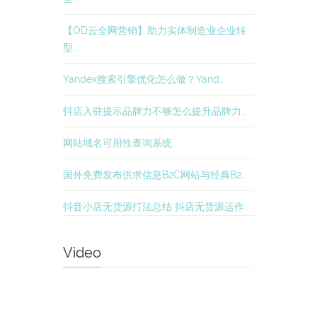
【OD云全网营销】助力实体制造业企业转
型..
Yandex搜索引擎优化怎么做？Yand..
抖店入驻提示品牌力不够怎么提升品牌力..
网站域名可用性查询系统..
国外免费发布供求信息B2C网站与经典B2..
抖音小店无货源打法总结 抖店无货源运作..
Video