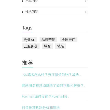
产品问答
15
技术问答
15
Tags
Python
品牌营销
全网推广
云服务器
域名
域名
推 荐
.icu域名怎么样？有注册价值吗？浅谈...
网站域名被过滤或墙了如何判断和解决？..
Foxmail如何设置？Foxmail设..
抖音推荐机制分析和算法..